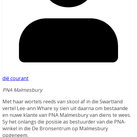
dié courant
PNA Malmesbury
Met haar wortels reeds van skool af in die Swartland
vertel Lee-ann Whare sy sien uit daarna om bestaande
en nuwe klante van PNA Malmesbury van diens te wees.
Sy het onlangs die posisie as bestuurder van die PNA-
winkel in die De Bronsentrum op Malmesbury
opgeneem.