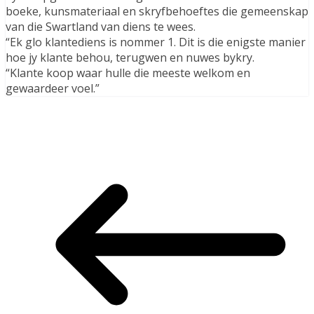
boeke, kunsmateriaal en skryfbehoeftes die gemeenskap
van die Swartland van diens te wees.
“Ek glo klantediens is nommer 1. Dit is die enigste manier
hoe jy klante behou, terugwen en nuwes bykry.
“Klante koop waar hulle die meeste welkom en
gewaardeer voel.”