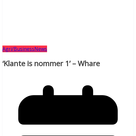
Agri/Business
News
‘Klante is nommer 1’ – Whare