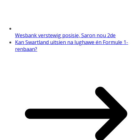
Wesbank verstewig posisie, Saron nou 2de
Kan Swartland uitsien na lughawe én Formule 1-
renbaan?