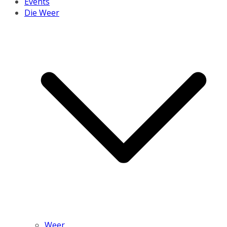
Events
Die Weer
Weer