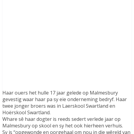
Haar ouers het hulle 17 jaar gelede op Malmesbury
gevestig waar haar pa sy eie onderneming bedryf. Haar
twee jonger broers was in Laerskool Swartland en
Hoërskool Swartland.
Whare sê haar dogter is reeds sedert verlede jaar op
Malmesbury op skool en sy het ook hierheen verhuis.
Sy is “opgewonde en oorgehaal om nou in die wêreld van